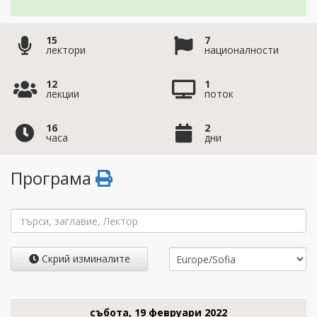
15
7
лектори
националности
12
1
лекции
поток
16
2
часа
дни
Програма
Скрий изминалите
събота, 19 февруари 2022