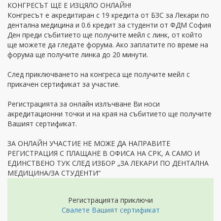
КОНГРЕСЪТ ЩЕ Е ИЗЦЯЛО ОНЛАЙН!
Конгресът е акредитиран с 19 кредита от БЗС за Лекари по
дентална медицина и 0.6 кредит за студенти от ФДМ София
Ден преди събитието ще получите мейл с линк, от който
ще можете да гледате форума. Ако заплатите по време на
форума ще получите линка до 20 минути.
След приключването на конгреса ще получите мейл с
прикачен сертификат за участие.
Регистрацията за онлайн излъчване Ви носи
акредитационни точки и на края на събитието ще получите
Вашият сертификат.
ЗА ОНЛАЙН УЧАСТИЕ НЕ МОЖЕ ДА НАПРАВИТЕ
РЕГИСТРАЦИЯ С ПЛАЩАНЕ В ОФИСА НА СРК, А САМО И
ЕДИНСТВЕНО ТУК СЛЕД ИЗБОР „ЗА ЛЕКАРИ ПО ДЕНТАЛНА
МЕДИЦИНА/ЗА СТУДЕНТИ“
Регистрацията приключи
Свалете Вашият сертификат