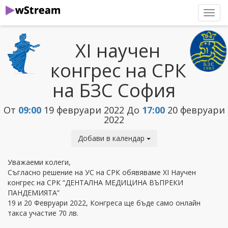
нави
XI научен
конгрес на СРК
на БЗС София
От
09:00
19 февруари 2022
До
17:00
20 февруари
2022
Добави в календар
Уважаеми колеги,
Съгласно решение на УС на СРК обявяваме XI Научен
конгрес на СРК “ДЕНТАЛНА МЕДИЦИНА ВЪПРЕКИ
ПАНДЕМИЯТА”
19 и 20 Февруари 2022, Конгреса ще бъде само онлайн
такса участие 70 лв.