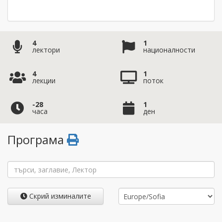
4
1
лектори
националности
4
1
лекции
поток
-28
1
часа
ден
Програма
Скрий изминалите