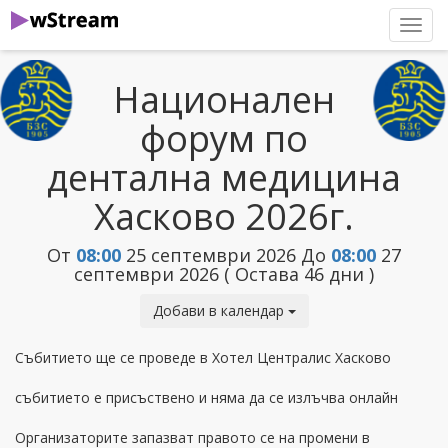
нави
Национален
форум по
дентална медицина
Хасково 2026г.
От
08:00
25 септември 2026
До
08:00
27
септември 2026
( Остава 46 дни )
Добави в календар
Събитието ще се проведе в Хотел Централис Хасково
събитието е присъствено и няма да се излъчва онлайн
Организаторите запазват правото се на промени в