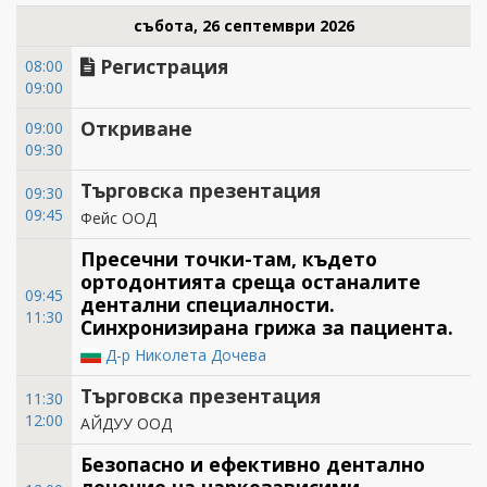
събота, 26 септември 2026
Регистрация
08:00
09:00
Откриване
09:00
09:30
Търговска презентация
09:30
09:45
Фейс ООД
Пресечни точки-там, където
ортодонтията среща останалите
09:45
дентални специалности.
11:30
Синхронизирана грижа за пациента.
Д-р Николета Дочева
Търговска презентация
11:30
12:00
АЙДУУ ООД
Безопасно и ефективно дентално