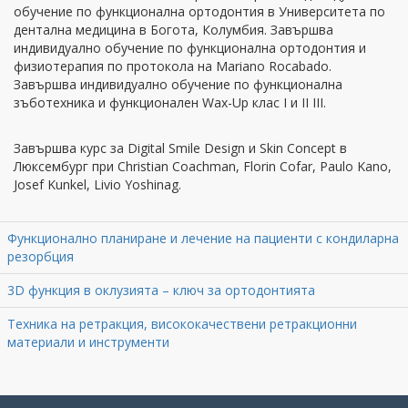
обучение по функционална ортодонтия в Университета по
дентална медицина в Богота, Колумбия. Завършва
индивидуално обучение по функционална ортодонтия и
физиотерапия по протокола на Mariano Rocabado.
Завършва индивидуално обучение по функционална
зъботехника и функционален Wax-Up клас I и II III.
Завършва курс за Digital Smile Design и Skin Concept в
Люксембург при Christian Coachman, Florin Cofar, Paulo Kano,
Josef Kunkel, Livio Yoshinag.
Функционално планиране и лечение на пациенти с кондиларна
резорбция
3D функция в оклузията – ключ за ортодонтията
Техника на ретракция, висококачествени ретракционни
материали и инструменти