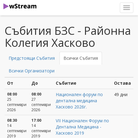
нави
Събития БЗС - Районна
Колегия Хасково
Предстоящи Събития
Всички Събития
Всички Организатори
От
До
Събитие
Остава
08:00
08:00
Национален форум по
49 дни
25
27
дентална медицина
септември
септември
Хасково 2026г.
2026
2026
08:30
17:00
VII Национален Форум по
14
14
Дентална Медицина -
септември
септември
Хасково 2019
2019
2019