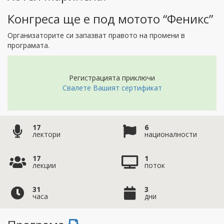
Конгреса ще е под мотото “Феникс”
Организаторите си запазват правото на промени в
програмата.
Регистрацията приключи
Свалете Вашият сертификат
17
6
лектори
националности
17
1
лекции
поток
31
3
часа
дни