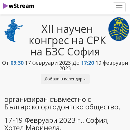
нави
XII научен
конгрес на СРК
на БЗС София
От
09:30
17 февруари 2023
До
17:20
19 февруари
2023
Добави в календар
организиран съвместно с
Българско ортодонтско общество,
17-19 Февруари 2023 г., София,
Хотел Маринела.