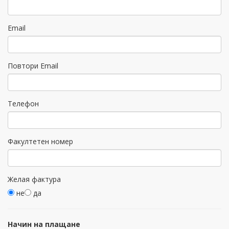
Email
Повтори Email
Телефон
Факултетен номер
Желая фактура
не
да
Начин на плащане