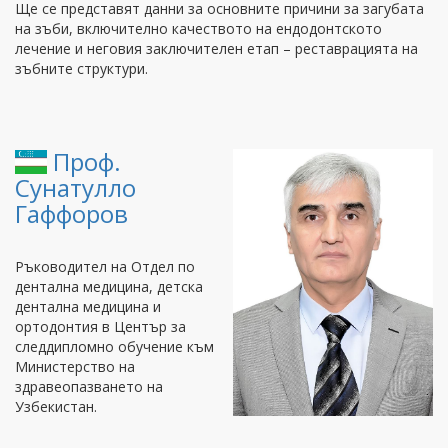
Ще се представят данни за основните причини за загубата
на зъби, включително качеството на ендодонтското
лечение и неговия заключителен етап – реставрацията на
зъбните структури.
Проф.
Сунатулло
Гаффоров
Ръководител на Отдел по
дентална медицина, детска
дентална медицина и
ортодонтия в Център за
следдипломно обучение към
Министерство на
здравеопазването на
Узбекистан.