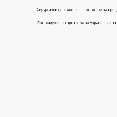
– Хирургични протоколи за постигане на предв
– Постхирургичен протокол за управление на 