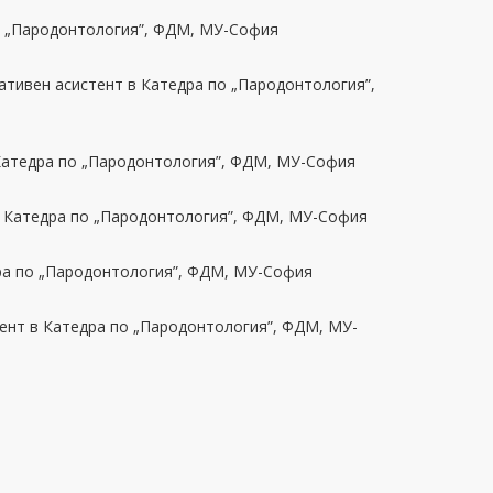
о „Пародонтология”, ФДМ, МУ-София
ативен асистент в Катедра по „Пародонтология”,
 Катедра по „Пародонтология”, ФДМ, МУ-София
в Катедра по „Пародонтология”, ФДМ, МУ-София
дра по „Пародонтология”, ФДМ, МУ-София
тент в Катедра по „Пародонтология”, ФДМ, МУ-