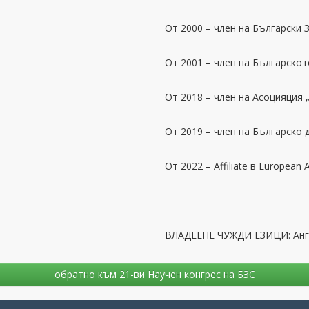
От 2000 – член на Български
От 2001 – член на Българско
От 2018 – член на Асоцияция
От 2019 – член на Българско
От 2022 – Affiliate в European 
ВЛАДЕЕНЕ ЧУЖДИ ЕЗИЦИ: Англ
oбратно към 21-ви Научен конгрес на БЗС