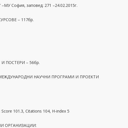
” –МУ София, заповед: 271 –24.02.2015г.
УРСОВЕ – 117бр.
И ПОСТЕРИ – 56бр.
 МЕЖДУНАРОДНИ НАУЧНИ ПРОГРАМИ И ПРОЕКТИ
core 101.3, Citations 104, H-index 5
НИ ОРГАНИЗАЦИИ: