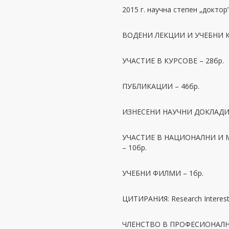
2015 г. научна степен „доктор
ВОДЕНИ ЛЕКЦИИ И УЧЕБНИ К
УЧАСТИЕ В КУРСОВЕ – 28бр.
ПУБЛИКАЦИИ – 46бр.
ИЗНЕСЕНИ НАУЧНИ ДОКЛАДИ 
УЧАСТИЕ В НАЦИОНАЛНИ И
– 10бр.
УЧЕБНИ ФИЛМИ – 1бр.
ЦИТИРАНИЯ: Research Interest S
ЧЛЕНСТВО В ПРОФЕСИОНАЛ