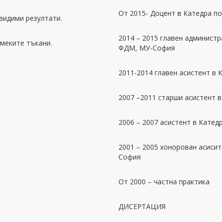
От 2015- Доцент в Катедра п
идими резултати.
2014 – 2015 главен администр
меките тъкани.
ФДМ, МУ-София
2011-2014 главен асистент в
2007 –2011 старши асистент 
2006 – 2007 асистент в Кате
2001 – 2005 хонорован асиси
София
От 2000 – частна практика
ДИСЕРТАЦИЯ