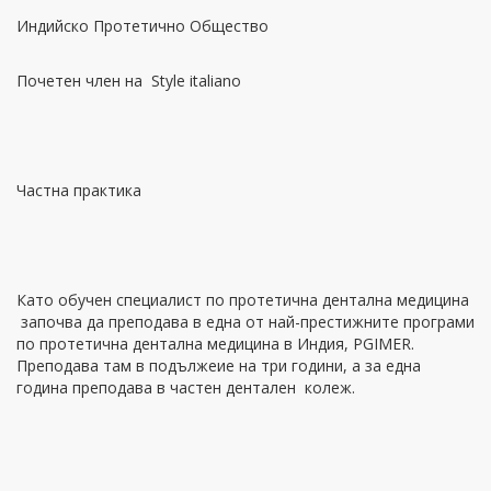
Индийско Протетично Общество
Почетен член на Style italiano
Частна практика
Като обучен специалист по протетична дентална медицина
започва да преподава в една от най-престижните програми
по протетична дентална медицина в Индия, PGIMER.
Преподава там в подължеие на три години, а за една
година преподава в частен дентален колеж.