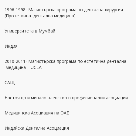
1996-1998- Магистърска програма по дентална хирургия
(Протетична дентална медицина)
Университета в Мумбай
Индия
2010-2011- Магистърска програма по естетична дентална
медицина –UCLA
САЩ
Настоящо и минало членство в професионални асоциации
Медицинска Асоциация на ОАЕ
Индийска Дентална Асоциация