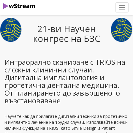
нави
21-ви Научен
конгрес на БЗС
Интраорално сканиране с TRIOS на
сложни клинични случаи.
Дигитална имплантология и
протетична дентална медицина.
От планирането до завършеното
възстановяване
Научете как да прилагате дигитални техники за протетично
и имплантно лечение на трудни случаи. Използвайте всички
налични функции на TRIOS, като Smile Design и Patient