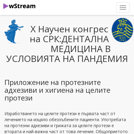
нави
Х Научен конгрес
на СРК:ДЕНТАЛНА
МЕДИЦИНА В
УСЛОВИЯТА НА ПАНДЕМИЯ
Приложение на протезните
адхезиви и хигиена на целите
протези
Изработването на целите протези е първата част от
лечението на изцяло обеззъбените пациенти. Употребата
на протезни адхезиви и грижата за целите протези е
втората и най-важна част от това лечение. Общоприетото