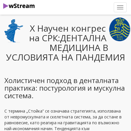
нави
Х Научен конгрес
на СРК:ДЕНТАЛНА
МЕДИЦИНА В
УСЛОВИЯТА НА ПАНДЕМИЯ
Холистичен подход в денталната
практика: постурология и мускулна
система.
С термина „Стойка” се означава стратегията, използвана
от невромускулната и скелетната система, за да остане в
равновесие, като реагира на гравитацията по възможно
най-икономичния начин. Тенденцията към