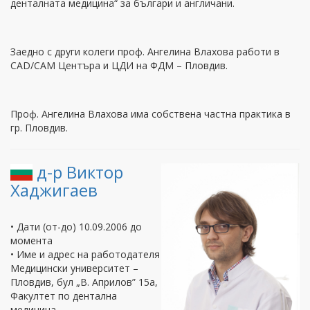
денталната медицина“ за българи и англичани.
Заедно с други колеги проф. Ангелина Влахова работи в
CAD/CAM Центъра и ЦДИ на ФДМ – Пловдив.
Проф. Ангелина Влахова има собствена частна практика в
гр. Пловдив.
д-р Виктор
Хаджигаев
• Дати (от-до) 10.09.2006 до
момента
• Име и адрес на работодателя
Медицински университет –
Пловдив, бул „В. Априлов” 15а,
Факултет по дентална
медицина