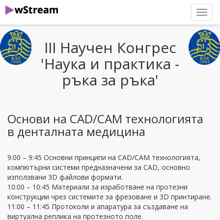
нави
III Научен Конгрес
'Наука и практика -
ръка за ръка'
Основи на CAD/CАМ технологията
в денталната медицина
9:00 – 9:45 Основни принципи на CAD/CAM технологията,
компютърни системи предназначени за CAD, основно
използвани 3D файлови формати.
10:00 – 10:45 Материали за изработване на протезни
конструкции чрез системите за фрезоване и 3D принтиране.
11:00 – 11:45 Протоколи и апаратура за създаване на
виртуална реплика на протезното поле.