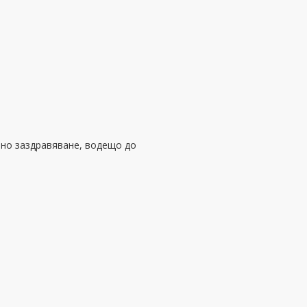
но заздравяване, водещо до