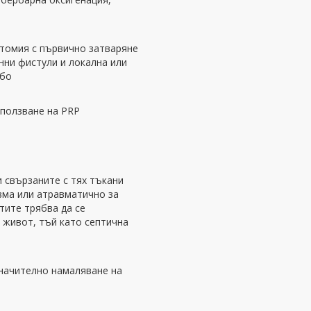
ктомия с първично затваряне
нни фистули и локална или
мбо
зползване на PRP
 свързаните с тях тъкани
авма или атравматично за
тите трябва да се
 живот, тъй като септична
значително намаляване на