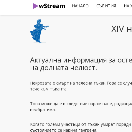
НАЧАЛО
СЪБИТИЯ
НА
XIV 
Актуална информация за ост
на долната челюст.
Некрозата е смърт на телесна тъкан.Това се слу
тече към тъканта.
Това може да е в следствие нараняване, радиаци
необратима.
Когато големи участъци от тъкан умират поради
състоянието се нарича гангрена.