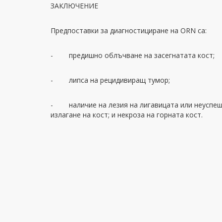
ЗАКЛЮЧЕНИЕ
Предпоставки за диагностициране на ORN са:
- предишно облъчване на засегнатата кост;
- липса на рецидивиращ тумор;
- наличие на лезия на лигавицата или неуспеш
излагане на кост; и некроза на горната кост.