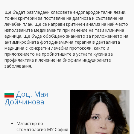
Ще бъдат разгледани класовете ендопародонтални лезии,
точни критерии за поставяне на диагноза и съставяне на
лечебен план. Ще се направи критичен анализ на най-често
използваните медикаменти при лечение на тази клинична
единица. Ще бъде обобщено знанието за приложението на
антимикробната фотодинамична терапия в денталната
медицина с конкретни лечебни протоколи, както и
приложението на пробиотиците в устната кухина за
профилактика и лечение на биофилм индуцираните
заболявания.
Доц. Мая
Дойчинова
Магистър по
стоматология МУ София