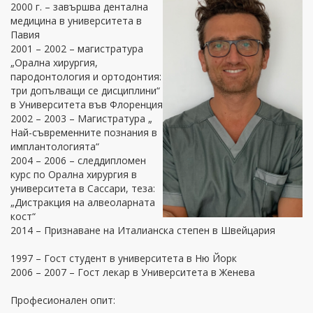
2000 г. – завършва дентална
медицина в университета в
Павия
2001 – 2002 – магистратура
„Орална хирургия,
пародонтология и ортодонтия:
три допълващи се дисциплини“
в Университета във Флоренция
2002 – 2003 – Магистратура „
Най-съвременните познания в
имплантологията“
2004 – 2006 – следдипломен
курс по Орална хирургия в
университета в Сассари, теза:
„Дистракция на алвеоларната
кост“
2014 – Признаване на Италианска степен в Швейцария
1997 – Гост студент в университета в Ню Йорк
2006 – 2007 – Гост лекар в Университета в Женева
Професионален опит: