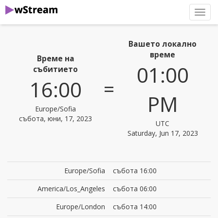
нави
Вашето локално
време
Време на
01:00
събитието
=
16:00
PM
Europe/Sofia
събота, юни, 17, 2023
UTC
Saturday, Jun 17, 2023
Europe/Sofia
събота 16:00
America/Los_Angeles
събота 06:00
Europe/London
събота 14:00