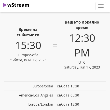
нави
Вашето локално
време
Време на
12:30
събитието
=
15:30
PM
Europe/Sofia
събота, юни, 17, 2023
UTC
Saturday, Jun 17, 2023
Europe/Sofia
събота 15:30
America/Los_Angeles
събота 05:30
Europe/London
събота 13:30