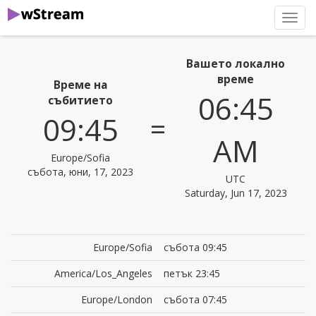
нави
Вашето локално
време
Време на
06:45
събитието
=
09:45
AM
Europe/Sofia
събота, юни, 17, 2023
UTC
Saturday, Jun 17, 2023
Europe/Sofia
събота 09:45
America/Los_Angeles
петък 23:45
Europe/London
събота 07:45