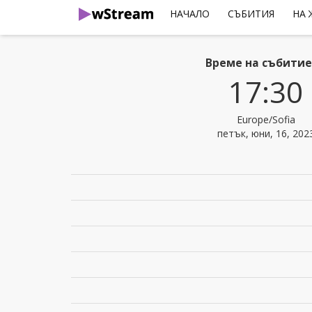
НАЧАЛО
СЪБИТИЯ
НА
Време на събити
17:30
Europe/Sofia
петък, юни, 16, 202