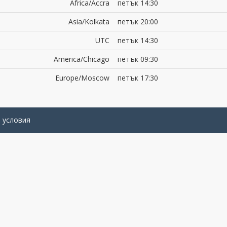
Africa/Accra
петък 14:30
Asia/Kolkata
петък 20:00
UTC
петък 14:30
America/Chicago
петък 09:30
Europe/Moscow
петък 17:30
 условия