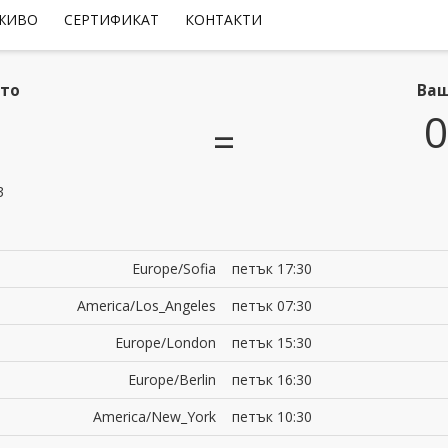
 ЖИВО
СЕРТИФИКАТ
КОНТАКТИ
ето
Ваш
0
=
3
Europe/Sofia
петък 17:30
America/Los_Angeles
петък 07:30
Europe/London
петък 15:30
Europe/Berlin
петък 16:30
America/New_York
петък 10:30