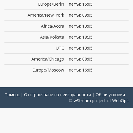
Europe/Berlin
петък 15:05
America/New_York
петък 09:05
Africa/Accra
петък 13:05
Asia/Kolkata
петък 18:35
UTC
петък 13:05
America/Chicago
петък 08:05
Europe/Moscow
петък 16:05
Помощ
|
Отстраняване на неизправности
|
Общи условия
©
wStream
project of
WebOps