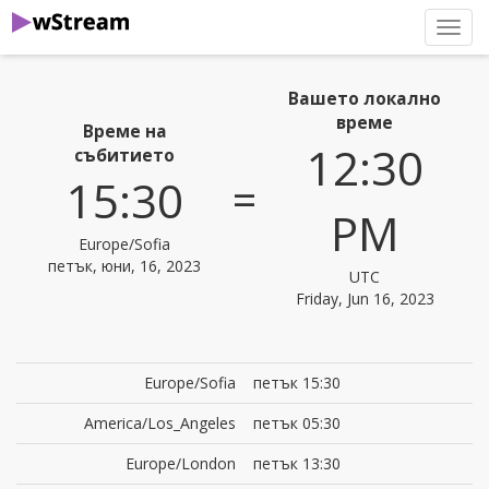
нави
Вашето локално
време
Време на
12:30
събитието
=
15:30
PM
Europe/Sofia
петък, юни, 16, 2023
UTC
Friday, Jun 16, 2023
Europe/Sofia
петък 15:30
America/Los_Angeles
петък 05:30
Europe/London
петък 13:30