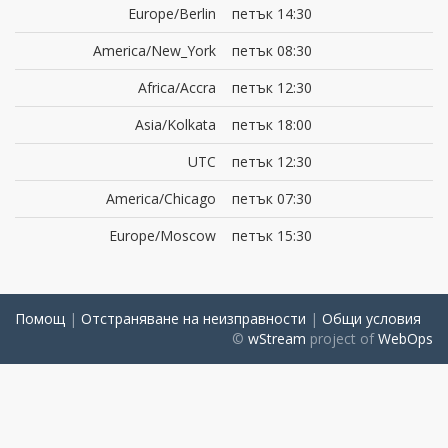
Europe/Berlin
петък 14:30
America/New_York
петък 08:30
Africa/Accra
петък 12:30
Asia/Kolkata
петък 18:00
UTC
петък 12:30
America/Chicago
петък 07:30
Europe/Moscow
петък 15:30
Помощ
|
Отстраняване на неизправности
|
Общи условия
©
wStream
project of
WebOps