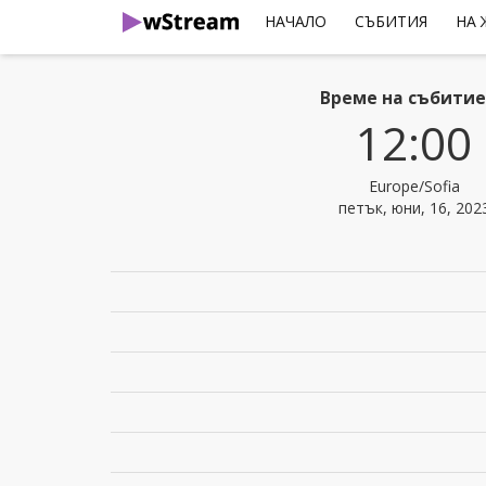
НАЧАЛО
СЪБИТИЯ
НА
Време на събити
12:00
Europe/Sofia
петък, юни, 16, 202