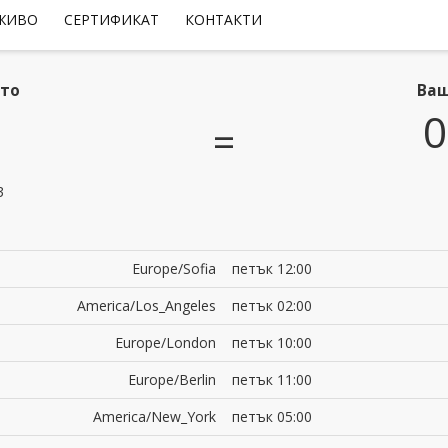
 ЖИВО
СЕРТИФИКАТ
КОНТАКТИ
ето
Ваш
0
=
3
Europe/Sofia
петък 12:00
America/Los_Angeles
петък 02:00
Europe/London
петък 10:00
Europe/Berlin
петък 11:00
America/New_York
петък 05:00