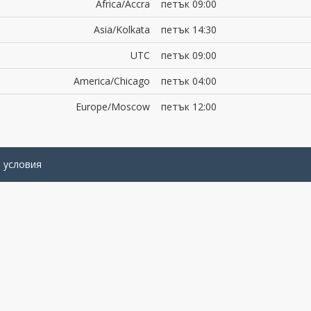
Africa/Accra
петък 09:00
Asia/Kolkata
петък 14:30
UTC
петък 09:00
America/Chicago
петък 04:00
Europe/Moscow
петък 12:00
 условия