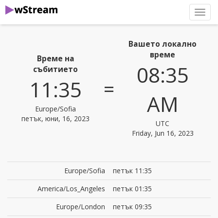
нави
Вашето локално
време
Време на
08:35
събитието
=
11:35
AM
Europe/Sofia
петък, юни, 16, 2023
UTC
Friday, Jun 16, 2023
Europe/Sofia
петък 11:35
America/Los_Angeles
петък 01:35
Europe/London
петък 09:35