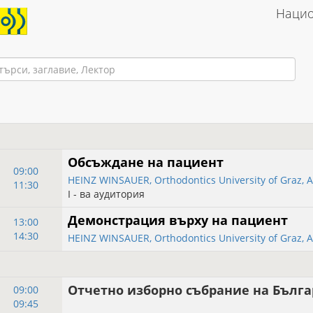
Нацио
Обсъждане на пациент
09:00
HEINZ WINSAUER, Orthodontics University of Graz, A
11:30
І - ва аудитория
Демонстрация върху на пациент
13:00
14:30
HEINZ WINSAUER, Orthodontics University of Graz, A
Отчетно изборно събрание на Бълг
09:00
09:45