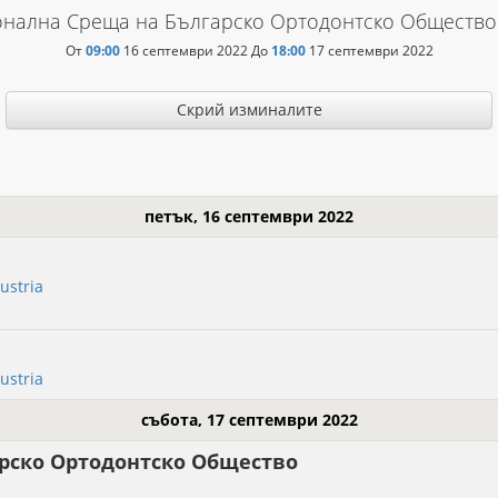
нална Среща на Българско Ортодонтско Общество 
От
09:00
16 септември 2022
До
18:00
17 септември 2022
Скрий изминалите
петък, 16 септември 2022
ustria
ustria
събота, 17 септември 2022
арско Ортодонтско Общество