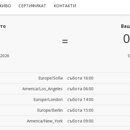
 ЖИВО
СЕРТИФИКАТ
КОНТАКТИ
ето
Ваш
0
=
 2026
S
Europe/Sofia
събота 16:00
America/Los_Angeles
събота 06:00
Europe/London
събота 14:00
Europe/Berlin
събота 15:00
America/New_York
събота 09:00