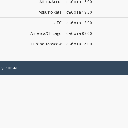
Africa/Accra
събота 13:00
Asia/Kolkata
събота 18:30
UTC
събота 13:00
America/Chicago
събота 08:00
Europe/Moscow
събота 16:00
 условия