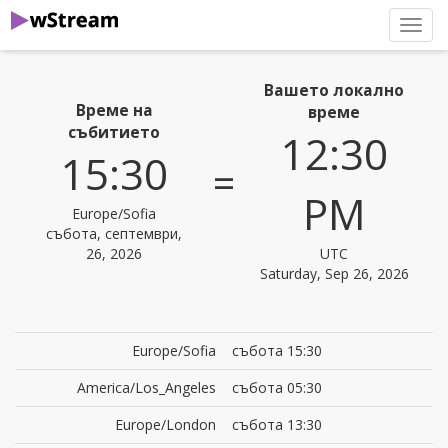
нави
Вашето локално
Време на
време
събитието
12:30
15:30
=
PM
Europe/Sofia
събота, септември,
26, 2026
UTC
Saturday, Sep 26, 2026
Europe/Sofia
събота 15:30
America/Los_Angeles
събота 05:30
Europe/London
събота 13:30