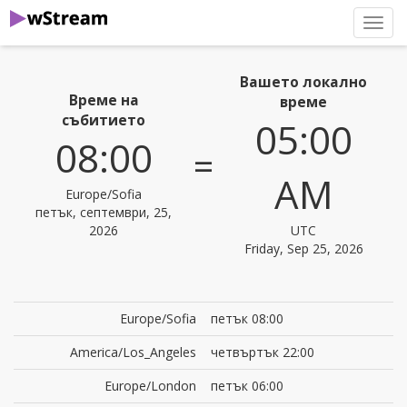
нави
Вашето локално
Време на
време
събитието
05:00
08:00
=
AM
Europe/Sofia
петък, септември, 25,
2026
UTC
Friday, Sep 25, 2026
Europe/Sofia
петък 08:00
America/Los_Angeles
четвъртък 22:00
Europe/London
петък 06:00