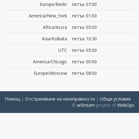
Europe/Berlin
петък 07:00
America/New_York
петък 01:00
Africa/Accra
петък 05:00
Asia/Kolkata
петък 10:30
UTC
петък 05:00
America/Chicago
петък 00:00
Europe/Moscow
петък 08:00
Помощ
|
Отстраняване на неизправности
|
Общи условия
©
wStream
project of
WebOps